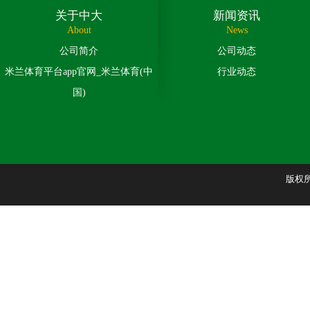
关于中大
新闻资讯
About
News
公司简介
公司动态
米兰体育平台app官网_米兰体育(中
行业动态
国)
版权所