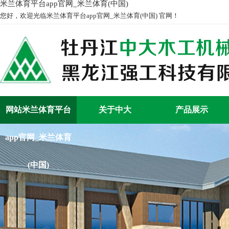
米兰体育平台app官网_米兰体育(中国)
您好，欢迎光临米兰体育平台app官网_米兰体育(中国) 官网！
网站米兰体育平台
关于中大
产品展示
app官网_米兰体育
(中国)