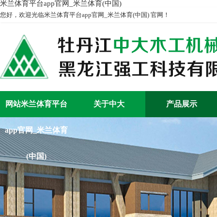
米兰体育平台app官网_米兰体育(中国)
您好，欢迎光临米兰体育平台app官网_米兰体育(中国) 官网！
网站米兰体育平台
关于中大
产品展示
app官网_米兰体育
(中国)