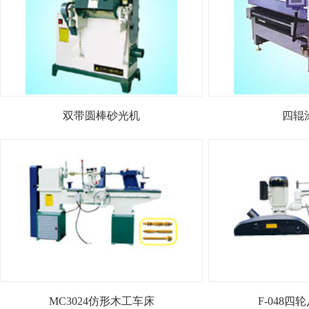
双带圆棒砂光机
四辊
MC3024仿形木工车床
F-048