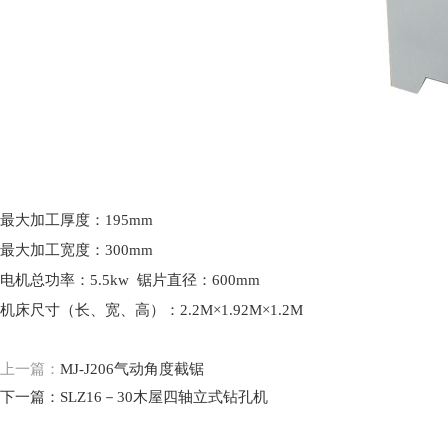
最大加工厚度：195mm
最大加工宽度：300mm
电机总功率：5.5kw 锯片直径：600mm
机床尺寸（长、宽、高）：2.2M×1.92M×1.2M
上一篇：
MJ-J206气动角度截锯
下一篇：
SLZ16－30木屋四轴立式钻孔机