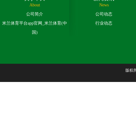
About
News
公司简介
公司动态
米兰体育平台app官网_米兰体育(中
行业动态
国)
版权所