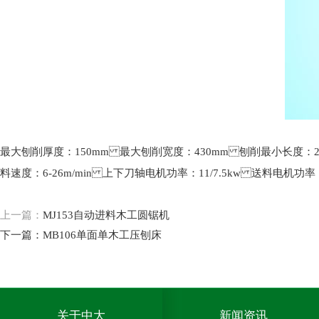
最大刨削厚度：150mm 最大刨削宽度：430mm 刨削最小长度：26
料速度：6-26m/min 上下刀轴电机功率：11/7.5kw 送料电机功
上一篇：
MJ153自动进料木工圆锯机
下一篇：
MB106单面单木工压刨床
关于中大
新闻资讯